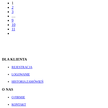
1
2
3
…
9
10
11
DLA KLIENTA
REJESTRACJA
LOGOWANIE
HISTORIA ZAMÓWIEŃ
O NAS
O FIRMIE
KONTAKT