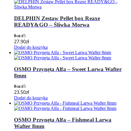
DELPHIN Zestaw Pellet box Reaxe
READY&GO – Śliwka Morwa
0
out of 5
27.90
zł
Dodaj do koszyka
OSMO Przynęta Alfa – Sweet Larwa Wafter
8mm
0
out of 5
23.50
zł
Dodaj do koszyka
OSMO Przynęta Alfa – Fishmeal Larwa
Wafter 8mm