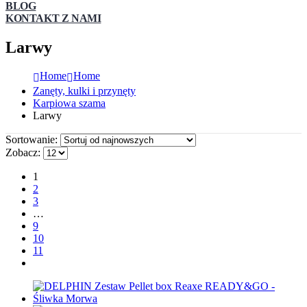
BLOG
KONTAKT Z NAMI
Larwy
Home
Home
Zanęty, kulki i przynęty
Karpiowa szama
Larwy
Sortowanie:
Zobacz:
1
2
3
…
9
10
11