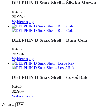
DELPHIN D Snax Shell – Śliwka Morwa
0
out of 5
20.90
zł
Wybierz opcje
DELPHIN D Snax Shell – Rum Cola
0
out of 5
20.90
zł
Wybierz opcje
DELPHIN D Snax Shell – Łosoś Rak
0
out of 5
20.90
zł
Wybierz opcje
Zobacz: