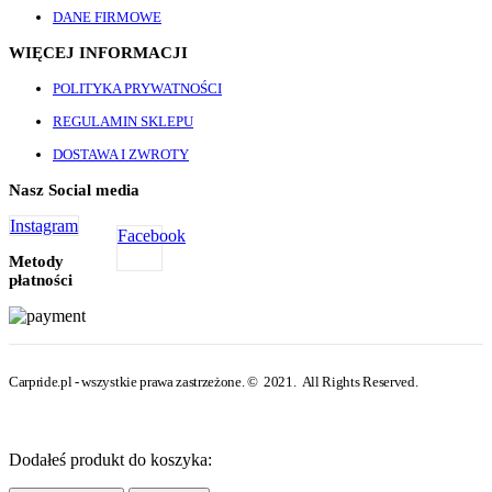
DANE FIRMOWE
WIĘCEJ INFORMACJI
POLITYKA PRYWATNOŚCI
REGULAMIN SKLEPU
DOSTAWA I ZWROTY
Nasz Social media
Instagram
Facebook
Metody
płatności
Carpride.pl - wszystkie prawa zastrzeżone. © 2021. All Rights Reserved.
Dodałeś produkt do koszyka: