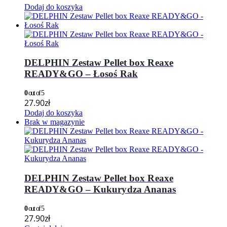
Dodaj do koszyka
DELPHIN Zestaw Pellet box Reaxe
READY&GO – Łosoś Rak
0
out of 5
27.90
zł
Dodaj do koszyka
Brak w magazynie
DELPHIN Zestaw Pellet box Reaxe
READY&GO – Kukurydza Ananas
0
out of 5
27.90
zł