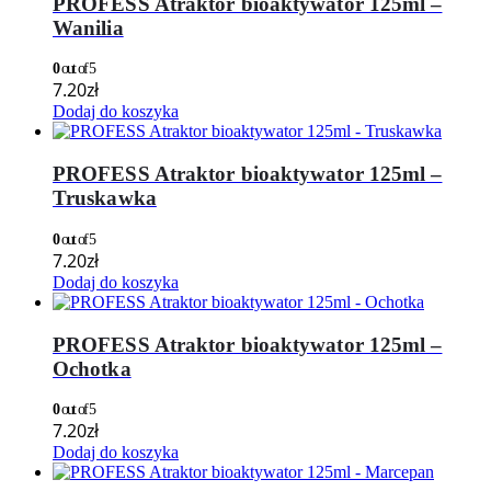
PROFESS Atraktor bioaktywator 125ml –
Wanilia
0
out of 5
7.20
zł
Dodaj do koszyka
PROFESS Atraktor bioaktywator 125ml –
Truskawka
0
out of 5
7.20
zł
Dodaj do koszyka
PROFESS Atraktor bioaktywator 125ml –
Ochotka
0
out of 5
7.20
zł
Dodaj do koszyka