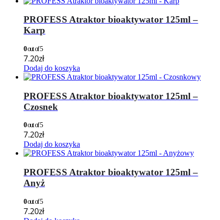
PROFESS Atraktor bioaktywator 125ml –
Karp
0
out of 5
7.20
zł
Dodaj do koszyka
PROFESS Atraktor bioaktywator 125ml –
Czosnek
0
out of 5
7.20
zł
Dodaj do koszyka
PROFESS Atraktor bioaktywator 125ml –
Anyż
0
out of 5
7.20
zł