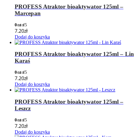
PROFESS Atraktor bioaktywator 125ml –
Marcepan
0
out of 5
7.20
zł
Dodaj do koszyka
PROFESS Atraktor bioaktywator 125ml – Lin
Karaś
0
out of 5
7.20
zł
Dodaj do koszyka
PROFESS Atraktor bioaktywator 125ml –
Leszcz
0
out of 5
7.20
zł
Dodaj do koszyka