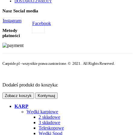
DOSTAWA I ZWROTY
Nasz Social media
Instagram
Facebook
Metody
płatności
Carpride.pl - wszystkie prawa zastrzeżone. © 2021. All Rights Reserved.
Dodałeś produkt do koszyka:
Zobacz koszyk
Kontynuuj
KARP
Wędki karpiowe
2 składowe
3 składowe
Teleskopowe
Wędki Spod