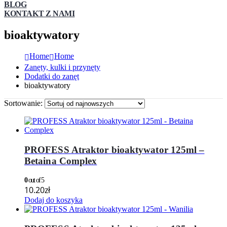
BLOG
KONTAKT Z NAMI
bioaktywatory
Home
Home
Zanęty, kulki i przynęty
Dodatki do zanęt
bioaktywatory
Sortowanie:
PROFESS Atraktor bioaktywator 125ml –
Betaina Complex
0
out of 5
10.20
zł
Dodaj do koszyka