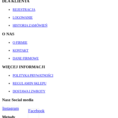
DLA KLIENTA
REJESTRACJA
LOGOWANIE
HISTORIA ZAMÓWIEŃ
O NAS
O FIRMIE
KONTAKT
DANE FIRMOWE
WIĘCEJ INFORMACJI
POLITYKA PRYWATNOŚCI
REGULAMIN SKLEPU
DOSTAWA I ZWROTY
Nasz Social media
Instagram
Facebook
Metody