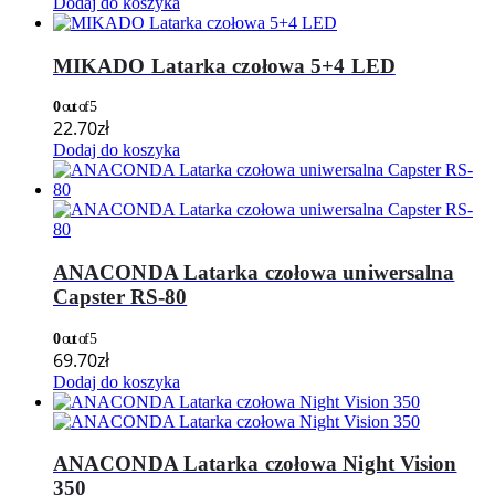
Dodaj do koszyka
MIKADO Latarka czołowa 5+4 LED
0
out of 5
22.70
zł
Dodaj do koszyka
ANACONDA Latarka czołowa uniwersalna
Capster RS-80
0
out of 5
69.70
zł
Dodaj do koszyka
ANACONDA Latarka czołowa Night Vision
350