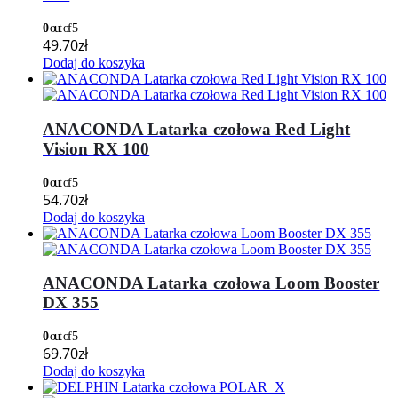
0
out of 5
49.70
zł
Dodaj do koszyka
ANACONDA Latarka czołowa Red Light
Vision RX 100
0
out of 5
54.70
zł
Dodaj do koszyka
ANACONDA Latarka czołowa Loom Booster
DX 355
0
out of 5
69.70
zł
Dodaj do koszyka