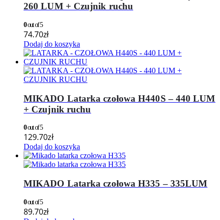
260 LUM + Czujnik ruchu
0
out of 5
74.70
zł
Dodaj do koszyka
MIKADO Latarka czołowa H440S – 440 LUM
+ Czujnik ruchu
0
out of 5
129.70
zł
Dodaj do koszyka
MIKADO Latarka czołowa H335 – 335LUM
0
out of 5
89.70
zł