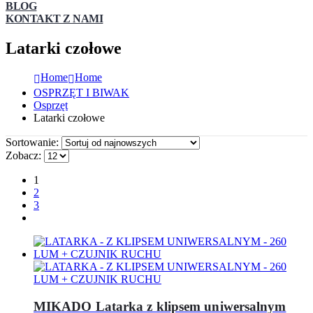
BLOG
KONTAKT Z NAMI
Latarki czołowe
Home
Home
OSPRZĘT I BIWAK
Osprzęt
Latarki czołowe
Sortowanie:
Zobacz:
1
2
3
MIKADO Latarka z klipsem uniwersalnym